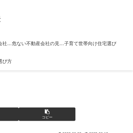
法
信頼できる不動産会社の選び方
危ない不動産会社の見分け方
子育て世帯向け住宅選び
選び方
コピー