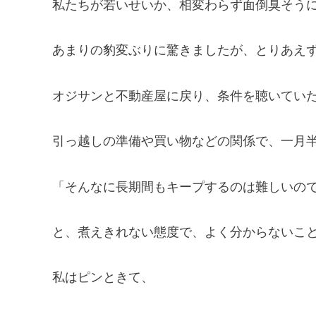
私たちが若いせいか、相変わらず面倒臭そう
あまりの豹変ぶりに驚きましたが、とりあえ
オジサンと不動産屋に戻り、条件を聴いてい
引っ越しの準備や買い物などの関係で、一月
「そんなに長期間もキープするのは難しいの
と、煮えきれない態度で、よく分からないこ
私はピンときて、