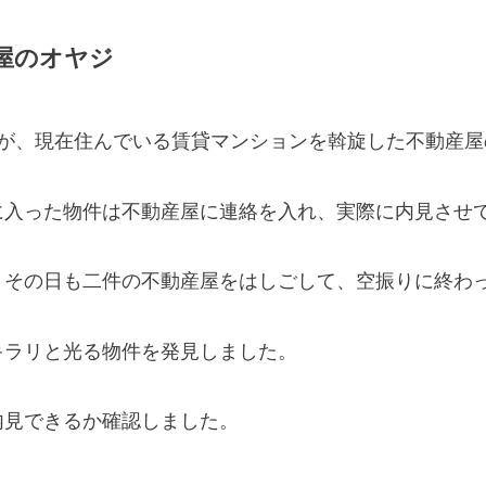
屋のオヤジ
すが、現在住んでいる賃貸マンションを斡旋した不動産屋
に入った物件は不動産屋に連絡を入れ、実際に内見させ
、その日も二件の不動産屋をはしごして、空振りに終わ
キラリと光る物件を発見しました。
内見できるか確認しました。