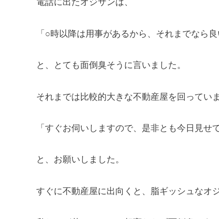
電話に出たオジサンは、
「○時以降は用事があるから、それまでなら
と、とても面倒臭そうに言いました。
それまでは比較的大きな不動産屋を回ってい
「すぐお伺いしますので、是非とも今日見せ
と、お願いしました。
すぐに不動産屋に出向くと、脂ギッシュなオ