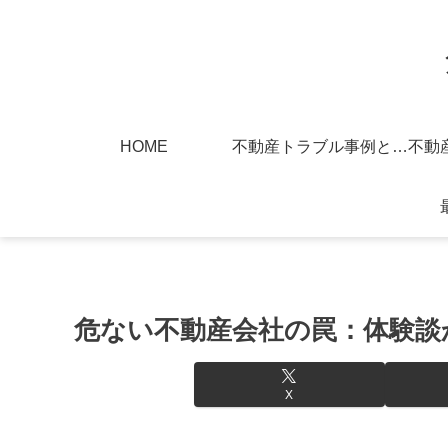
HOME
不動産トラブル事例と対策
危ない不動産会社の罠：体験談
X