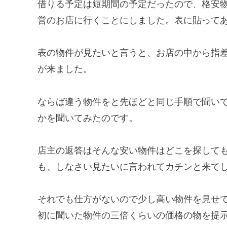
借りる予定は短期間の予定だったので、格安
営のお店に行くことにしました。表に貼って
表の物件が見たいと言うと、お店の中から指
が来ました。
ならば違う物件をと先ほどと同じ手順で聞い
かを聞いてみたのです。
店主の返答はそんな安い物件はどこを探して
も、しなさい見たいに言われてカチンと来て
それでも仕方がないので少し高い物件を見せ
初に聞いた物件の三倍くらいの価格の物を提