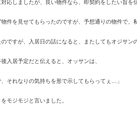
に対応しましたが、良い物件なら、即契約をしたい旨を
ず物件を見せてもらったのですが、予想通りの物件で、
たのですが、入居日の話になると、またしてもオジサン
半後入居予定だと伝えると、オッサンは、
で、それなりの気持ちを形で示してもらってぇ…」
とをモジモジと言いました。