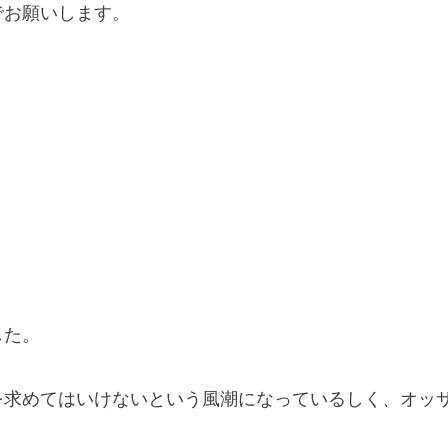
でお願いします。
した。
を求めてはいけないという風潮になっているしく、オッ