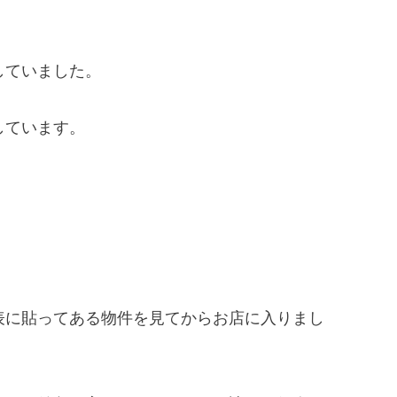
していました。
しています。
表に貼ってある物件を見てからお店に入りまし