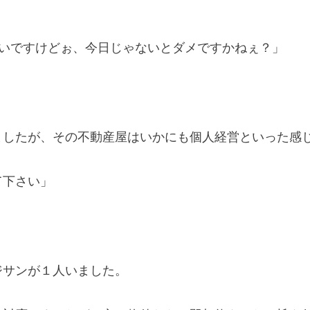
良いですけどぉ、今日じゃないとダメですかねぇ？」
ましたが、その不動産屋はいかにも個人経営といった感
て下さい」
ジサンが１人いました。