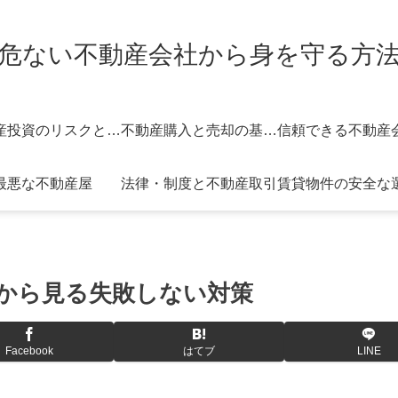
危ない不動産会社から身を守る方
不動産投資のリスクと対策
不動産購入と売却の基礎知識
最悪な不動産屋
法律・制度と不動産取引
賃貸物件の安全な
から見る失敗しない対策
Facebook
はてブ
LINE