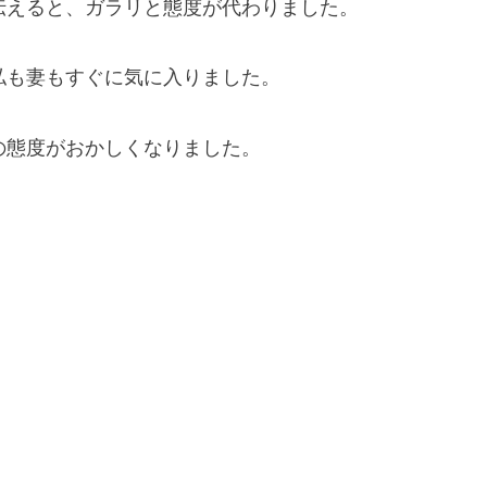
伝えると、ガラリと態度が代わりました。
私も妻もすぐに気に入りました。
の態度がおかしくなりました。