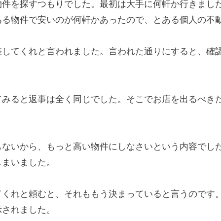
物件を探すつもりでした。最初は大手に何軒か行きまし
ある物件で安いのが何軒かあったので、とある個人の不
差してくれと言われました。言われた通りにすると、確
てみると返事は全く同じでした。そこでお店を出るべき
もないから、もっと高い物件にしなさいという内容でし
しまいました。
てくれと頼むと、それももう決まっていると言うのです
示されました。