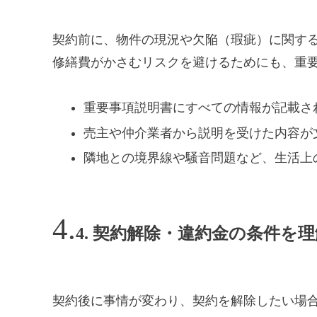
契約前に、物件の現況や欠陥（瑕疵）に関す
修繕費がかさむリスクを避けるためにも、重
重要事項説明書にすべての情報が記載さ
売主や仲介業者から説明を受けた内容が
隣地との境界線や騒音問題など、生活上
4. 契約解除・違約金の条件を
契約後に事情が変わり、契約を解除したい場