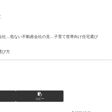
法
信頼できる不動産会社の選び方
危ない不動産会社の見分け方
子育て世帯向け住宅選び
選び方
コピー