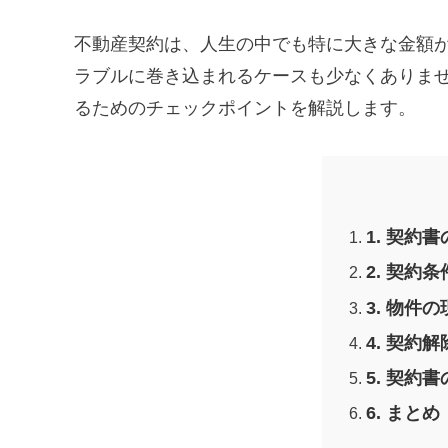
不動産契約は、人生の中でも特に大きな金額
ラブルに巻き込まれるケースも少なくありま
るためのチェックポイントを解説します。
1. 契約
2. 契約
3. 物
4. 契約
5. 契
6. まとめ