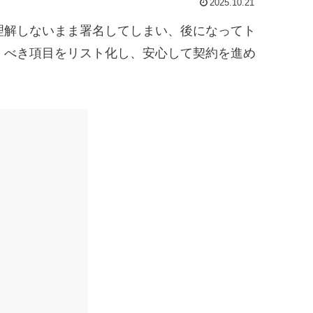
2025.10.21
理解しないまま署名してしまい、後になってト
くべき項目をリスト化し、安心して契約を進め