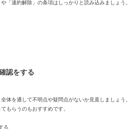
」や「違約解除」の条項はしっかりと読み込みましょう
終確認をする
、全体を通して不明点や疑問点がないか見直しましょう
してもらうのもおすすめです。
する