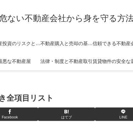
危ない不動産会社から身を守る方
不動産投資のリスクと対策
不動産購入と売却の基礎知識
最悪な不動産屋
法律・制度と不動産取引
賃貸物件の安全な
き全項目リスト
Facebook
はてブ
LINE