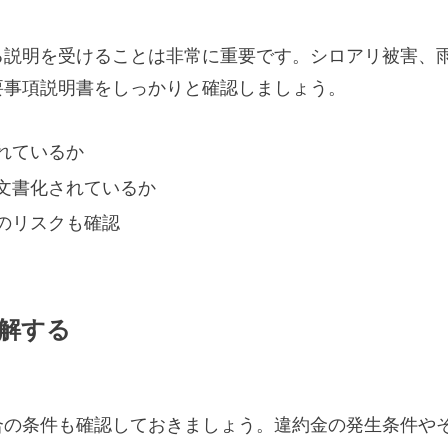
る説明を受けることは非常に重要です。シロアリ被害、
要事項説明書をしっかりと確認しましょう。
れているか
文書化されているか
のリスクも確認
理解する
合の条件も確認しておきましょう。違約金の発生条件や