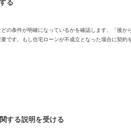
認する
などの条件が明確になっているかを確認します。「後か
重要です。もし住宅ローンが不成立となった場合に契約
に関する説明を受ける