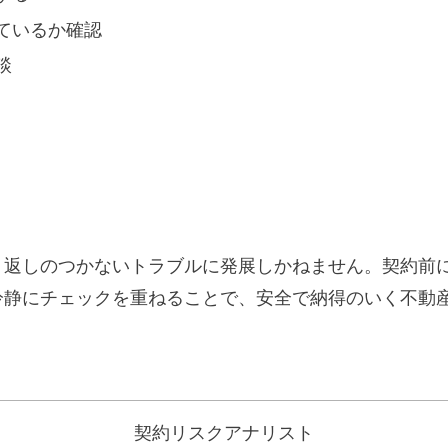
ているか確認
談
り返しのつかないトラブルに発展しかねません。契約前
冷静にチェックを重ねることで、安全で納得のいく不動
契約リスクアナリスト