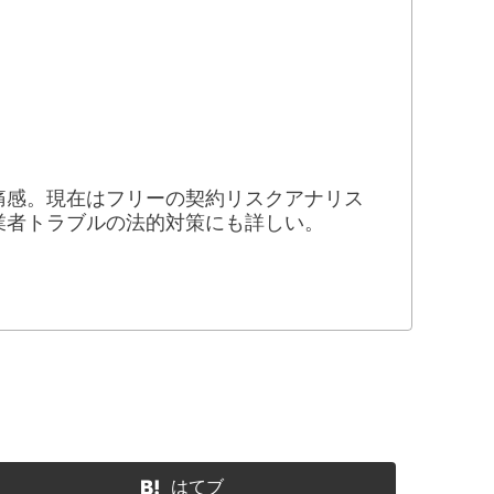
痛感。現在はフリーの契約リスクアナリス
業者トラブルの法的対策にも詳しい。
はてブ