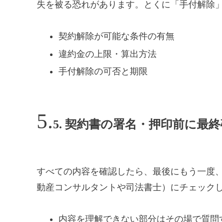
失を被る恐れがあります。とくに「手付解除
契約解除が可能な条件の有無
違約金の上限・算出方法
手付解除の可否と期限
5. 契約書の署名・押印前に最
すべての内容を確認したら、最後にもう一度
動産コンサルタントや司法書士）にチェック
内容を理解できない部分はその場で質問