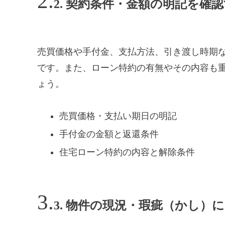
2. 契約条件・金額の明記を確
売買価格や手付金、支払方法、引き渡し時期
です。また、ローン特約の有無やその内容も
ょう。
売買価格・支払い期日の明記
手付金の金額と返還条件
住宅ローン特約の内容と解除条件
3. 物件の現況・瑕疵（かし）