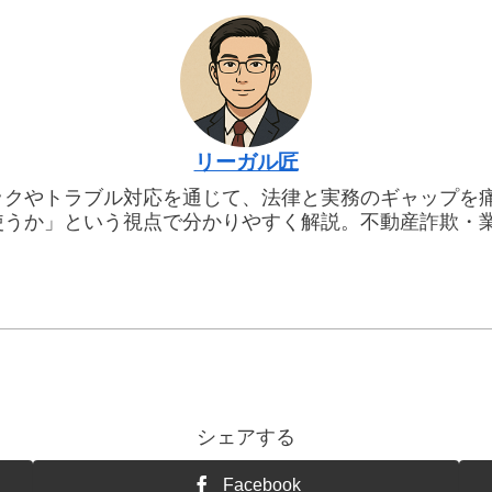
リーガル匠
ックやトラブル対応を通じて、法律と実務のギャップを
使うか」という視点で分かりやすく解説。不動産詐欺・
シェアする
Facebook