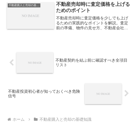
不動産売却時に査定価格を上げる
不動産購入と売却の基礎知識
ためのポイント
不動産売却時に査定価格を少しでも上げ
るための実践的なポイントを解説。査定
前の準備、物件の見せ方、不動産会社と
の向き合い方まで整理し、納得のいく高
値売却につなげるための具体策を紹介し
ます。
不動産契約を結ぶ前に確認すべき全項目
リスト
不動産投資初心者が知っておくべき危険
信号
ホーム
不動産購入と売却の基礎知識