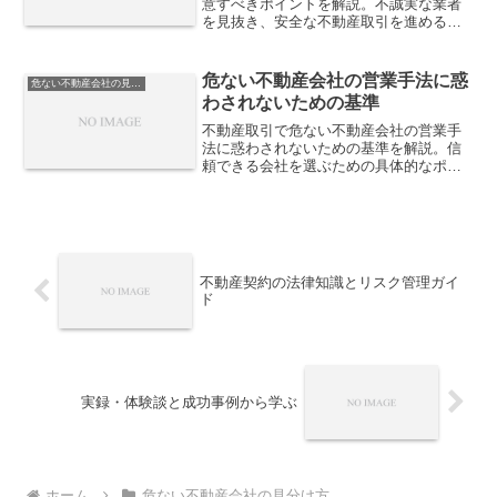
意すべきポイントを解説。不誠実な業者
を見抜き、安全な不動産取引を進めるた
めの具体的な対策を紹介します。
危ない不動産会社の営業手法に惑
危ない不動産会社の見分け方
わされないための基準
不動産取引で危ない不動産会社の営業手
法に惑わされないための基準を解説。信
頼できる会社を選ぶための具体的なポイ
ントを紹介します。
不動産契約の法律知識とリスク管理ガイ
ド
実録・体験談と成功事例から学ぶ
ホーム
危ない不動産会社の見分け方