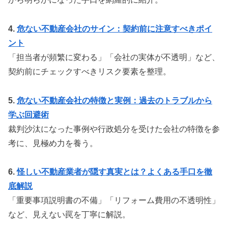
4.
危ない不動産会社のサイン：契約前に注意すべきポイ
ント
「担当者が頻繁に変わる」「会社の実体が不透明」など、
契約前にチェックすべきリスク要素を整理。
5.
危ない不動産会社の特徴と実例：過去のトラブルから
学ぶ回避術
裁判沙汰になった事例や行政処分を受けた会社の特徴を参
考に、見極め力を養う。
6.
怪しい不動産業者が隠す真実とは？よくある手口を徹
底解説
「重要事項説明書の不備」「リフォーム費用の不透明性」
など、見えない罠を丁寧に解説。