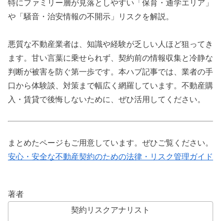
特にファミリー層が見落としやすい「保育・通学エリア」
や「騒音・治安情報の不開示」リスクを解説。
悪質な不動産業者は、知識や経験が乏しい人ほど狙ってき
ます。甘い言葉に乗せられず、契約前の情報収集と冷静な
判断が被害を防ぐ第一歩です。本ハブ記事では、業者の手
口から体験談、対策まで幅広く網羅しています。不動産購
入・賃貸で後悔しないために、ぜひ活用してください。
まとめたページもご用意しています。ぜひご覧ください。
安心・安全な不動産契約のための法律・リスク管理ガイド
著者
契約リスクアナリスト