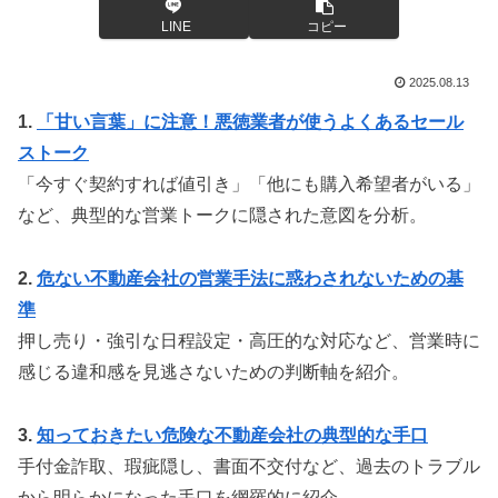
LINE
コピー
2025.08.13
1.
「甘い言葉」に注意！悪徳業者が使うよくあるセール
ストーク
「今すぐ契約すれば値引き」「他にも購入希望者がいる」
など、典型的な営業トークに隠された意図を分析。
2.
危ない不動産会社の営業手法に惑わされないための基
準
押し売り・強引な日程設定・高圧的な対応など、営業時に
感じる違和感を見逃さないための判断軸を紹介。
3.
知っておきたい危険な不動産会社の典型的な手口
手付金詐取、瑕疵隠し、書面不交付など、過去のトラブル
から明らかになった手口を網羅的に紹介。