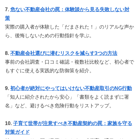
7.
危ない不動産会社の罠：体験談から見る失敗しない対
策
実際の購入者が体験した「だまされた！」のリアルな声か
ら、後悔しないための行動指針を学ぶ。
8.
不動産会社選びに潜むリスクを減らす3つの方法
事前の会社調査・口コミ確認・複数社比較など、初心者で
もすぐに使える実践的な防御策を紹介。
9.
初心者が絶対にやってはいけない不動産取引のNG行動
「知人に紹介されたから安心」「書類をよく読まずに署
名」など、避けるべき危険行動をリストアップ。
10.
子育て世帯が注意すべき不動産契約の罠：家族を守る
対策ガイド