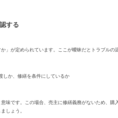
確認する
すか」が定められています。ここが曖昧だとトラブルの
渡しか、修繕を条件にしているか
う意味です。この場合、売主に修繕義務がないため、購
しましょう。