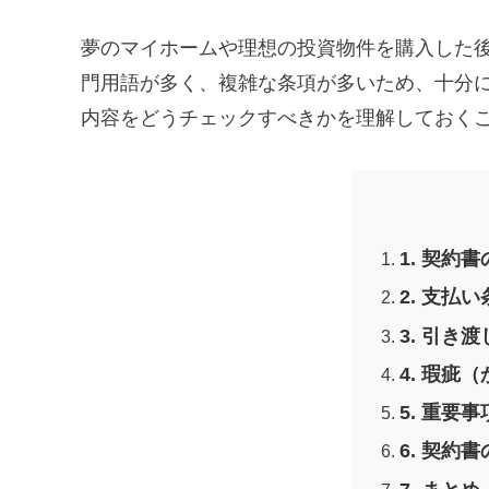
夢のマイホームや理想の投資物件を購入した
門用語が多く、複雑な条項が多いため、十分
内容をどうチェックすべきかを理解しておく
1. 契約
2. 支払
3. 引き
4. 瑕
5. 重要
6. 契約