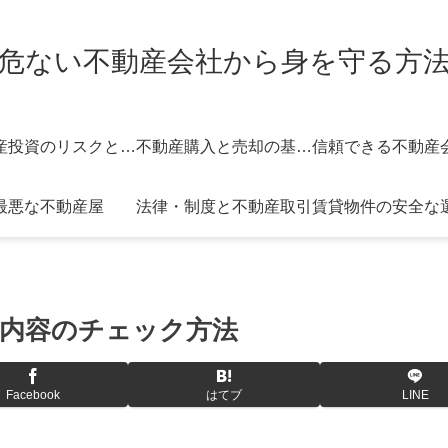
危ない不動産会社から身を守る方
不動産投資のリスクと対策
不動産購入と売却の基礎知識
最悪な不動産屋
法律・制度と不動産取引
賃貸物件の安全な
内容のチェック方法
Facebook
はてブ
LINE