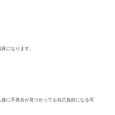
温床になります。
入後に不具合が見つかっても自己負担になる可