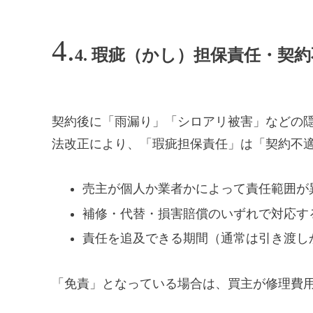
4. 瑕疵（かし）担保責任・契
契約後に「雨漏り」「シロアリ被害」などの隠
法改正により、「瑕疵担保責任」は「契約不
売主が個人か業者かによって責任範囲が
補修・代替・損害賠償のいずれで対応す
責任を追及できる期間（通常は引き渡しか
「免責」となっている場合は、買主が修理費