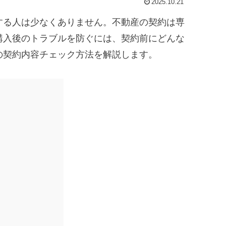
2025.10.21
する人は少なくありません。不動産の契約は専
購入後のトラブルを防ぐには、契約前にどんな
の契約内容チェック方法を解説します。