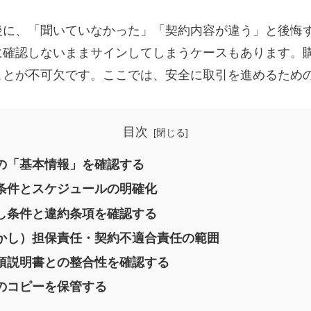
後に、「聞いていなかった」「契約内容が違う」と後悔
に確認しないままサインしてしまうケースもあります。
ことが不可欠です。ここでは、安全に取引を進めるため
目次
書の「基本情報」を確認する
い条件とスケジュールの明確化
渡し条件と違約条項を確認する
疵（かし）担保責任・契約不適合責任の範囲
事項説明書との整合性を確認する
書のコピーを保管する