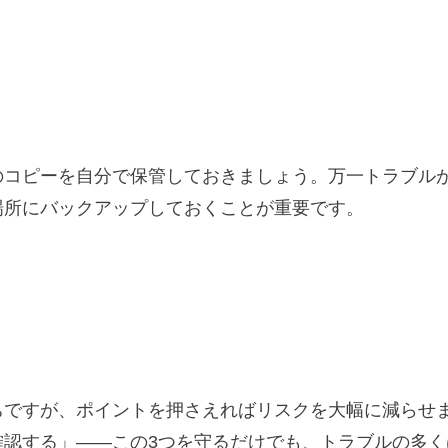
のコピーを自分で保管しておきましょう。万一トラブル
場所にバックアップしておくことが重要です。
ちですが、ポイントを押さえればリスクを大幅に減らせ
確認する」——この3つを守るだけでも、トラブルの多