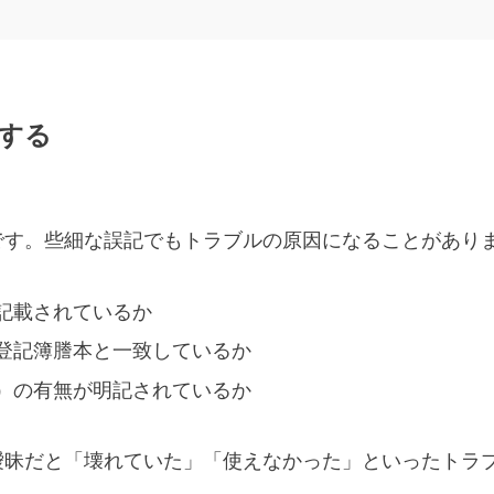
認する
です。些細な誤記でもトラブルの原因になることがあり
記載されているか
登記簿謄本と一致しているか
）の有無が明記されているか
曖昧だと「壊れていた」「使えなかった」といったトラ