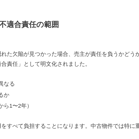
約不適合責任の範囲
れた欠陥が見つかった場合、売主が責任を負うかどうか
適合責任」として明文化されました。
異なる
るか
ら1〜2年）
用をすべて負担することになります。中古物件では特に