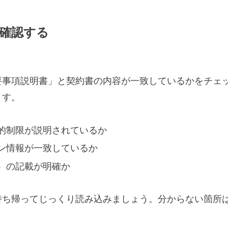
を確認する
要事項説明書」と契約書の内容が一致しているかをチェ
ます。
的制限が説明されているか
ン情報が一致しているか
）の記載が明確か
持ち帰ってじっくり読み込みましょう。分からない箇所