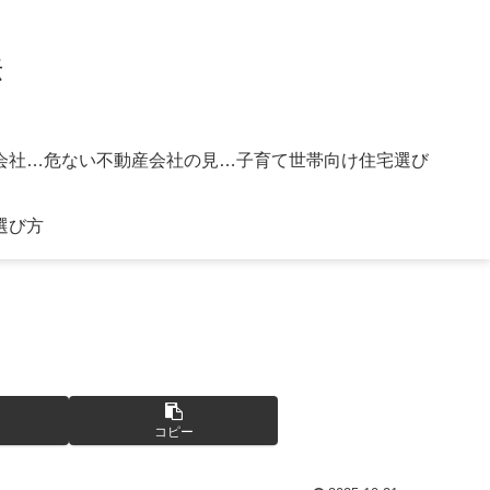
法
信頼できる不動産会社の選び方
危ない不動産会社の見分け方
子育て世帯向け住宅選び
選び方
コピー