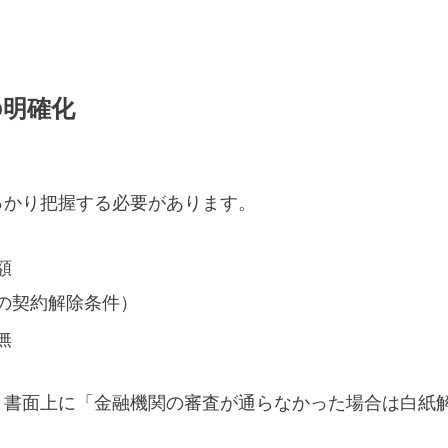
の明確化
っかり把握する必要があります。
額
の契約解除条件）
無
。書面上に「金融機関の審査が通らなかった場合は白紙