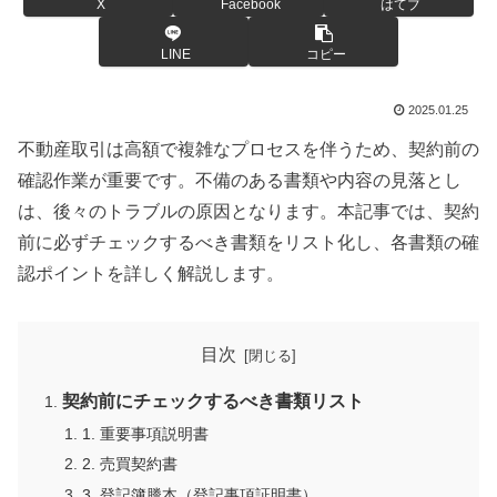
X
Facebook
はてブ
LINE
コピー
2025.01.25
不動産取引は高額で複雑なプロセスを伴うため、契約前の
確認作業が重要です。不備のある書類や内容の見落とし
は、後々のトラブルの原因となります。本記事では、契約
前に必ずチェックするべき書類をリスト化し、各書類の確
認ポイントを詳しく解説します。
目次
契約前にチェックするべき書類リスト
1. 重要事項説明書
2. 売買契約書
3. 登記簿謄本（登記事項証明書）