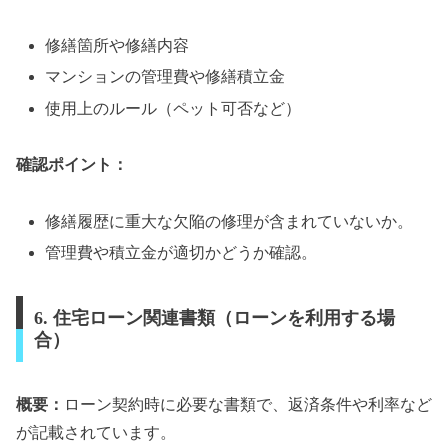
修繕箇所や修繕内容
マンションの管理費や修繕積立金
使用上のルール（ペット可否など）
確認ポイント：
修繕履歴に重大な欠陥の修理が含まれていないか。
管理費や積立金が適切かどうか確認。
6. 住宅ローン関連書類（ローンを利用する場
合）
概要：
ローン契約時に必要な書類で、返済条件や利率など
が記載されています。