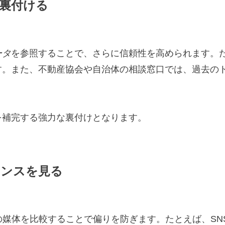
に裏付ける
ータ
を参照することで、さらに信頼性を高められます。
す。また、不動産協会や自治体の相談窓口では、過去の
を補完する強力な裏付けとなります。
ランスを見る
の媒体を比較することで偏りを防ぎます。たとえば、S