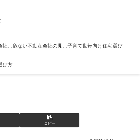
法
信頼できる不動産会社の選び方
危ない不動産会社の見分け方
子育て世帯向け住宅選び
選び方
コピー