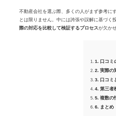
不動産会社を選ぶ際、多くの人がまず参考に
とは限りません。中には誇張や誤解に基づく
際の対応を比較して検証するプロセス
が欠か
1. 口
2. 実
3. 口
4. 第三
5. 複
6. まと