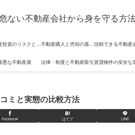
危ない不動産会社から身を守る方
不動産投資のリスクと対策
不動産購入と売却の基礎知識
最悪な不動産屋
法律・制度と不動産取引
賃貸物件の安全な
コミと実態の比較方法
Facebook
はてブ
LINE