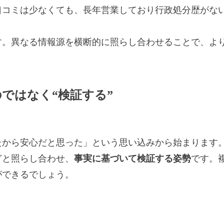
口コミは少なくても、長年営業しており行政処分歴がな
す。異なる情報源を横断的に照らし合わせることで、よ
のではなく“検証する”
たから安心だと思った」という思い込みから始まります
どと照らし合わせ、
事実に基づいて検証する姿勢
です。
ができるでしょう。