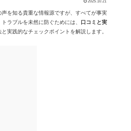
2025.10.21
の声を知る貴重な情報源ですが、すべてが事実
、トラブルを未然に防ぐためには、
口コミと実
法と実践的なチェックポイントを解説します。